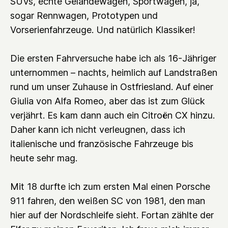
SUVs, echte Geländewagen, Sportwagen, ja,
sogar Rennwagen, Prototypen und
Vorserienfahrzeuge. Und natürlich Klassiker!
Die ersten Fahrversuche habe ich als 16-Jähriger
unternommen – nachts, heimlich auf Landstraßen
rund um unser Zuhause in Ostfriesland. Auf einer
Giulia von Alfa Romeo, aber das ist zum Glück
verjährt. Es kam dann auch ein Citroën CX hinzu.
Daher kann ich nicht verleugnen, dass ich
italienische und französische Fahrzeuge bis
heute sehr mag.
Mit 18 durfte ich zum ersten Mal einen Porsche
911 fahren, den weißen SC von 1981, den man
hier auf der Nordschleife sieht. Fortan zählte der