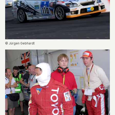
© Jürgen Gebhardt