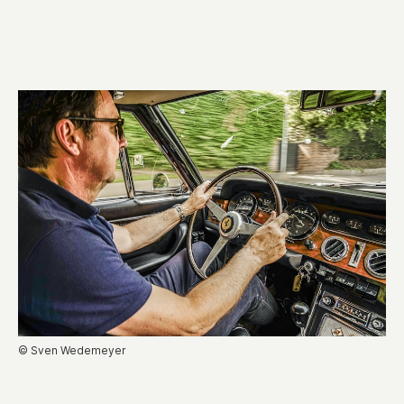
© Sven Wedemeyer