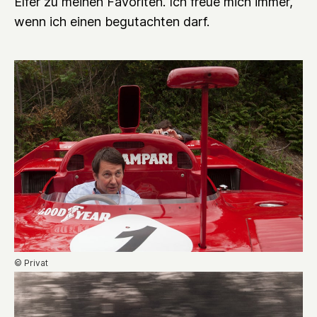
Elfer zu meinen Favoriten. Ich freue mich immer,
wenn ich einen begutachten darf.
© Privat