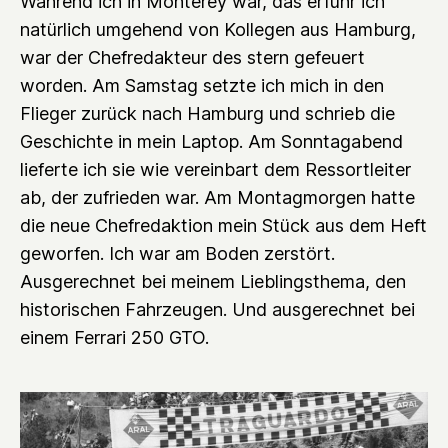
Während ich in Monterey war, das erfuhr ich
natürlich umgehend von Kollegen aus Hamburg,
war der Chefredakteur des stern gefeuert
worden. Am Samstag setzte ich mich in den
Flieger zurück nach Hamburg und schrieb die
Geschichte in mein Laptop. Am Sonntagabend
lieferte ich sie wie vereinbart dem Ressortleiter
ab, der zufrieden war. Am Montagmorgen hatte
die neue Chefredaktion mein Stück aus dem Heft
geworfen. Ich war am Boden zerstört.
Ausgerechnet bei meinem Lieblingsthema, den
historischen Fahrzeugen. Und ausgerechnet bei
einem Ferrari 250 GTO.