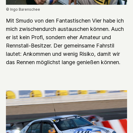
© Ingo Barenschee
Mit Smudo von den Fantastischen Vier habe ich
mich zwischendurch austauschen können. Auch
er ist kein Profi, sondern eher Amateur und
Rennstall-Besitzer. Der gemeinsame Fahrstil
lautet: Ankommen und wenig Risiko, damit wir
das Rennen möglichst lange genießen können.